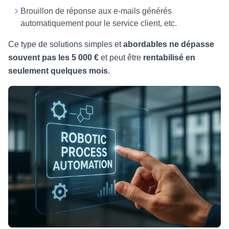
Brouillon de réponse aux e-mails générés
automatiquement pour le service client, etc.
Ce type de solutions simples et
abordables ne dépasse
souvent pas les
5 000 €
et peut être
rentabilisé en
seulement quelques mois
.