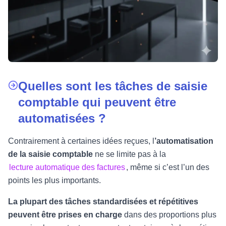
Quelles sont les tâches de saisie
comptable qui peuvent être
automatisées ?
Contrairement à certaines idées reçues, l
’automatisation
de la saisie comptable
ne se limite pas à la
lecture automatique des factures
, même si c’est l’un des
points les plus importants.
La plupart des tâches standardisées et répétitives
peuvent être prises en charge
dans des proportions plus