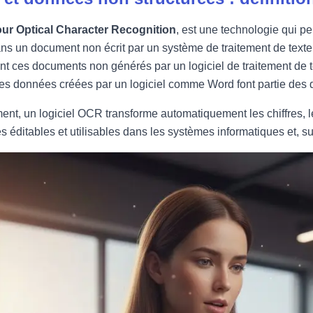
ur Optical Character Recognition
, est une technologie qui p
ns un document non écrit par un système de traitement de tex
t ces documents non générés par un logiciel de traitement de t
 les données créées par un logiciel comme Word font partie des 
nt, un logiciel OCR transforme automatiquement les chiffres, le
 éditables et utilisables dans les systèmes informatiques et, su