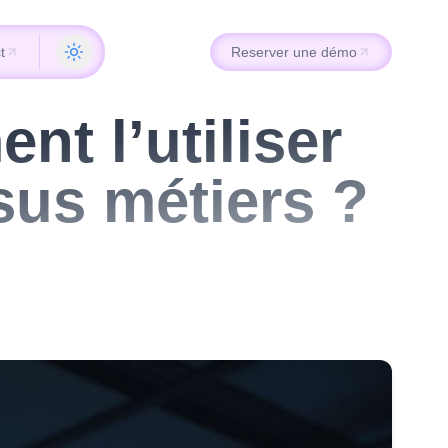
t
Reserver une démo
t
Reserver une démo
t l’utiliser
sus métiers ?