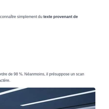
reconnaître simplement du
texte provenant de
 l’ordre de 98 %. Néanmoins, il présuppose un scan
actère.