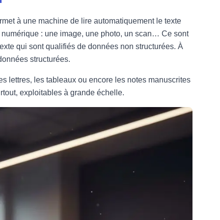
ermet à une machine de lire automatiquement le texte
te numérique : une image, une photo, un scan… Ce sont
exte qui sont qualifiés de données non structurées. À
données structurées.
s lettres, les tableaux ou encore les notes manuscrites
rtout, exploitables à grande échelle.