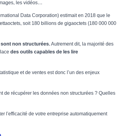
 images, les vidéos…
rnational Data Corporation) estimait en 2018 que le
taoctets, soit 180 billions de gigaoctets (180 000 000
 sont non structurées.
Autrement dit, la majorité des
place
des outils capables de les lire
tistique et de ventes est donc l’un des enjeux
ent de récupérer les données non structurées ? Quelles
r l'efficacité de votre entreprise automatiquement
n