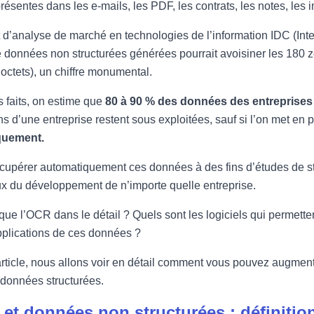
ésentes dans les e-mails, les PDF, les contrats, les notes, les
 d’analyse de marché en technologies de l’information IDC (Inte
données non structurées générées pourrait avoisiner les 180 zet
octets), un chiffre monumental.
s faits, on estime que
80 à 90 % des données des entreprises
ns d’une entreprise restent sous exploitées, sauf si l’on met en 
quement.
cupérer automatiquement ces données à des fins d’études de sta
x du développement de n’importe quelle entreprise.
que l’OCR dans le détail ? Quels sont les logiciels qui permett
pplications de ces données ?
rticle, nous allons voir en détail comment vous pouvez augmente
données structurées.
et données non structurées : définitio