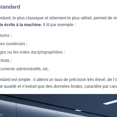
standard
dard, le plus classique et sûrement le plus utilisé, permet de 
 écrits à la machine
. Il lit par exemple :
tures ;
res numérisés ;
ges ou les notes dactylographiées ;
trats ;
uments administratifs, etc.
dard est simple : il atteint un taux de précision très élevé, de
te qualité et n’extrait que des données brutes, caractère par car