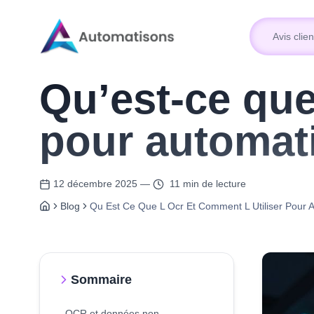
Avis clien
Avis clien
Qu’est-ce que
pour automat
12 décembre 2025
—
11 min de lecture
Blog
Qu Est Ce Que L Ocr Et Comment L Utiliser Pour 
Sommaire
OCR et données non