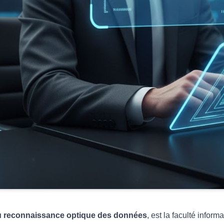
u reconnaissance optique des données
, est la faculté infor