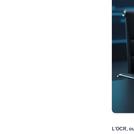
L’OCR, o