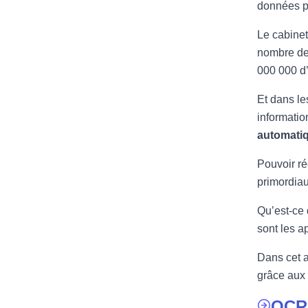
données pr
Le cabinet
nombre de 
000 000 d’
Et dans le
informatio
automati
Pouvoir ré
primordiau
Qu’est-ce 
sont les a
Dans cet a
grâce aux 
OCR 