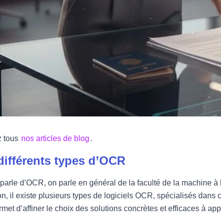
 tous
nos articles de blog
.
différents types d’OCR
arle d’OCR, on parle en général de la faculté de la machine à 
ion, il existe plusieurs types de logiciels OCR, spécialisés dans
rmet d’affiner le choix des solutions concrètes et efficaces à ap