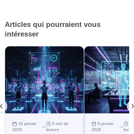
Articles qui pourraient vous
intéresser
16 janvier
5 min de
9 janvier
10
—
—
2026
lecture
2026
lectu