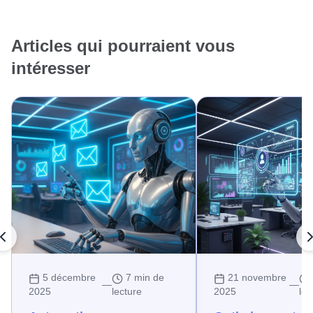
Articles qui pourraient vous
intéresser
5 décembre
7 min de
21 novembre
—
—
2025
lecture
2025
lec