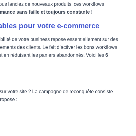
 vous lanciez de nouveaux produits, ces workflows
ance sans faille et toujours constante !
tables pour votre e-commerce
bilité de votre business repose essentiellement sur des
ments des clients. Le fait d’activer les bons workflows
ut en réduisant les paniers abandonnés. Voici les
6
te sur votre site ? La campagne de reconquête consiste
propose :