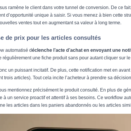
us ramène le client dans votre tunnel de conversion. De ce fait, 
nt d’opportunité unique à saisir. Si vous menez à bien cette strat
nouvelles ventes tout en augmentant sa valeur à long terme.
se de prix pour les articles consultés
ow automatisé d
éclenche l’acte d’achat en envoyant une noti
ite régulièrement une fiche produit sans pour autant cliquer sur l
nc un puissant incitatif. De plus, cette notification met en avant 
 trois articles). Tout cela incite l’acheteur à prendre sa décisi
vous mentionnez précisément le produit consulté. En plus de géné
ce à un service proactif et attentif à ses besoins. Ce workflow au
ne les articles dans les paniers abandonnés ou les articles simi