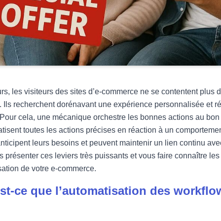
rs, les visiteurs des sites d’e-commerce ne se contentent plus de
. Ils recherchent dorénavant une expérience personnalisée et ré
Pour cela, une mécanique orchestre les bonnes actions au bon
tisent toutes les actions précises en réaction à un comporteme
ticipent leurs besoins et peuvent maintenir un lien continu avec
s présenter ces leviers très puissants et vous faire connaître le
sation de votre e-commerce.
st-ce que l’automatisation des workflow