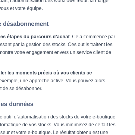
e part, l’automatisation des workflows réduit la marge
vous et votre équipe.
 de désabonnement
les étapes du parcours d’achat.
Cela commence par
ant par la gestion des stocks. Ces outils traitent les
montre votre engagement envers un service client de
ler les moments précis où vos clients se
exemple, une approche active. Vous pouvez alors
nt de se désabonner.
 des données
outil d’automatisation des stocks de votre e-boutique.
utomatique de vos stocks. Vous minimisez de ce fait les
seur et votre e-boutique. Le résultat obtenu est une