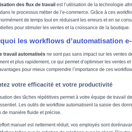
sation des flux de travail
est l’utilisation de la technologie af
 dans le processus métier de l’e-commerce. Grâce à ces workfl
ormément de temps tout en réduisant les erreurs et en se consa
tielles pour stimuler les ventes et la croissance de la boutique.
quoi les workflows d’automatisation e-
e travail automatisés
ne sont pas sans impact sur les ventes d
ment et plus rapidement, ce qui permet d’optimiser les ventes et 
avantages pour mieux comprendre l’importance de ces workflo
ez votre efficacité et votre productivité
sation des tâches répétitives permet à votre équipe de travail de
ssentiel. Les outils de workflow automatisent la saisie des don
de manière fluide et précise.
effort manuel est nettement réduit, vos employés sont dorénavant