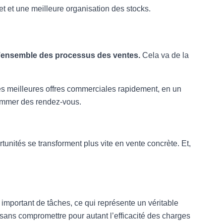
t et une meilleure organisation des stocks.
 l’ensemble des processus des ventes.
Cela va de la
les meilleures offres commerciales rapidement, en un
rammer des rendez-vous.
unités se transforment plus vite en vente concrète. Et,
important de tâches, ce qui représente un véritable
e sans compromettre pour autant l’efficacité des charges