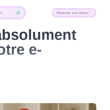
t
Reserver une démo
t
Reserver une démo
absolument
tre e-