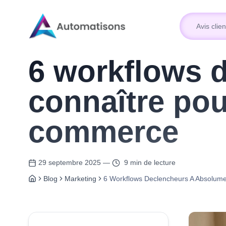
Avis clien
Avis clien
6 workflows 
connaître pou
commerce
29 septembre 2025
—
9 min de lecture
Blog
Marketing
6 Workflows Declencheurs A Absolume