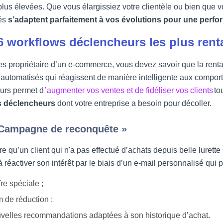
 plus élevées. Que vous élargissiez votre clientèle ou bien que
és
s’adaptent parfaitement à vos évolutions pour une perform
6 workflows déclencheurs les plus ren
es propriétaire d’un e-commerce, vous devez savoir que la renta
automatisés qui réagissent de manière intelligente aux comporte
urs permet d
’augmenter vos ventes et de fidéliser vos clients
to
s déclencheurs
dont votre entreprise a besoin pour décoller.
 Campagne de reconquête »
re qu’un client qui n'a pas effectué d’achats depuis belle luret
 à réactiver son intérêt par le biais d’un e-mail personnalisé qui 
re spéciale ;
 de réduction ;
velles recommandations adaptées à son historique d’achat.