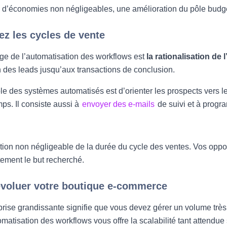
n d’économies non négligeables, une amélioration du pôle budge
ez les cycles de vente
e de l’automatisation des workflows est
la rationalisation de
 des leads jusqu’aux transactions de conclusion.
rôle des systèmes automatisés est d’orienter les prospects vers 
mps. Il consiste aussi à
envoyer des e-mails
de suivi et à prog
ion non négligeable de la durée du cycle des ventes. Vos opport
tement le but recherché.
évoluer votre boutique e-commerce
rise grandissante signifie que vous devez gérer un volume très 
tomatisation des workflows vous offre la scalabilité tant attendu