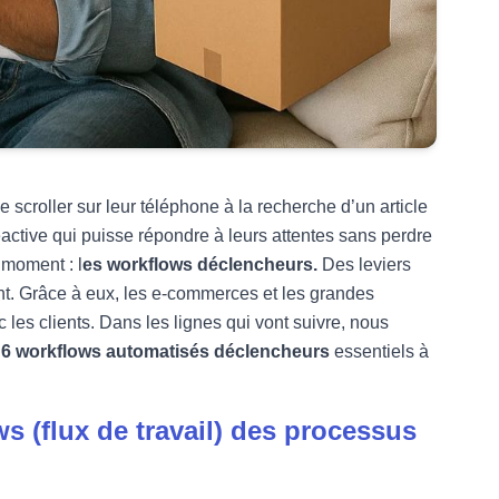
 scroller sur leur téléphone à la recherche d’un article
active qui puisse répondre à leurs attentes sans perdre
 moment : l
es workflows déclencheurs.
Des leviers
nt. Grâce à eux, les e-commerces et les grandes
 les clients. Dans les lignes qui vont suivre, nous
s
6 workflows automatisés déclencheurs
essentiels à
s (flux de travail) des processus