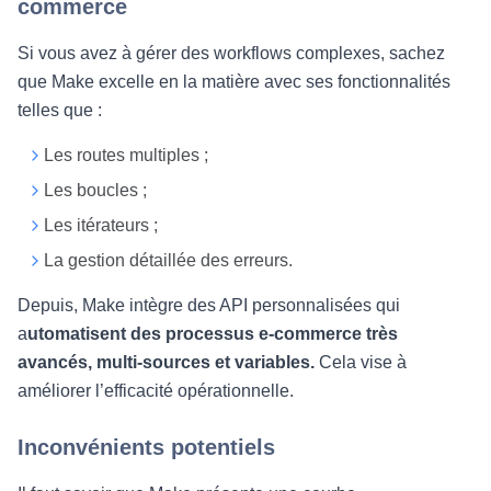
commerce
Si vous avez à gérer des workflows complexes, sachez
que Make excelle en la matière avec ses fonctionnalités
telles que :
Les routes multiples ;
Les boucles ;
Les itérateurs ;
La gestion détaillée des erreurs.
Depuis, Make intègre des API personnalisées qui
a
utomatisent des processus e-commerce très
avancés, multi-sources et variables.
Cela vise à
améliorer l’efficacité opérationnelle.
Inconvénients potentiels