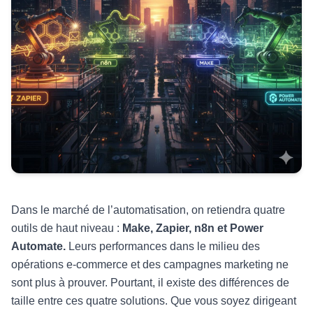
Dans le marché de l’automatisation, on retiendra quatre
outils de haut niveau :
Make, Zapier, n8n et Power
Automate.
Leurs performances dans le milieu des
opérations e-commerce et des campagnes marketing ne
sont plus à prouver. Pourtant, il existe des différences de
taille entre ces quatre solutions. Que vous soyez dirigeant