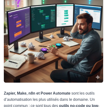
Zapier, Make, n8n et Power Automate
sont les outils
d’automatisation les plus utilisés dans le domaine. Un
point commun : ce sont tous des
outils no-code ou low-