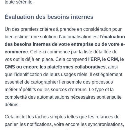
toute sérénité.
Évaluation des besoins internes
Un des premiers critères à prendre en considération pour
bien estimer une solution d’automatisation est l
’évaluation
des besoins internes de votre entreprise ou de votre e-
commerce
. Celle-ci commence par la liste détaillée de
vos outils déjà en place. Cela comprend
l’ERP, le CRM, le
CMS ou encore les plateformes collaboratives
, ainsi
que l’identification de leurs usages réels. Il est également
essentiel de cartographier l’ensemble des processus
métier répétitifs ou les sources d’erreurs. Le type et la
complexité des automatisations nécessaires sont ensuite
définis.
Cela inclut les tâches simples telles que les relances de
panier, les notifications, voire encore les synchronisations,