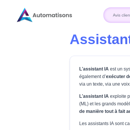
Avis clien
Avis clien
Assistan
L’assistant IA
est un sys
également d’
exécuter de
via un texte, via une voi
L’assistant IA
exploite p
(ML) et les grands modèl
de manière tout à fait a
Les assistants IA sont ca