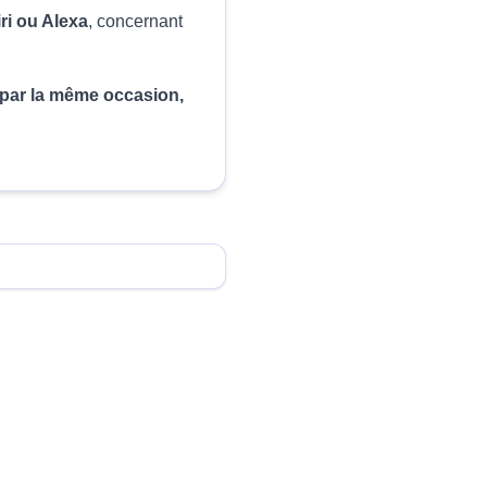
iri ou Alexa
, concernant
, par la même occasion,