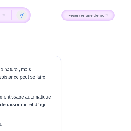
t
Reserver une démo
t
Reserver une démo
ge naturel, mais
sistance peut se faire
apprentissage automatique
de raisonner et d’agir
e.