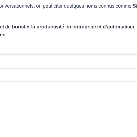
 conversationnels, on peut citer quelques noms connus comme
S
met de
booster la productivité en entreprise et d’automatiser
es.