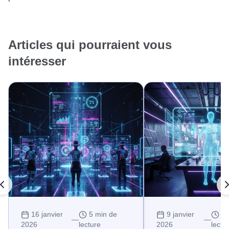
Articles qui pourraient vous
intéresser
16 janvier
5 min de
9 janvier
10
—
—
2026
lecture
2026
lectu