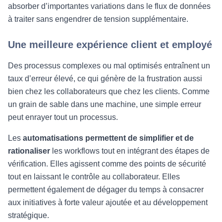
absorber d’importantes variations dans le flux de données
à traiter sans engendrer de tension supplémentaire.
Une meilleure expérience client et employé
Des processus complexes ou mal optimisés entraînent un
taux d’erreur élevé, ce qui génère de la frustration aussi
bien chez les collaborateurs que chez les clients. Comme
un grain de sable dans une machine, une simple erreur
peut enrayer tout un processus.
Les
automatisations permettent de simplifier et de
rationaliser
les workflows tout en intégrant des étapes de
vérification. Elles agissent comme des points de sécurité
tout en laissant le contrôle au collaborateur. Elles
permettent également de dégager du temps à consacrer
aux initiatives à forte valeur ajoutée et au développement
stratégique.