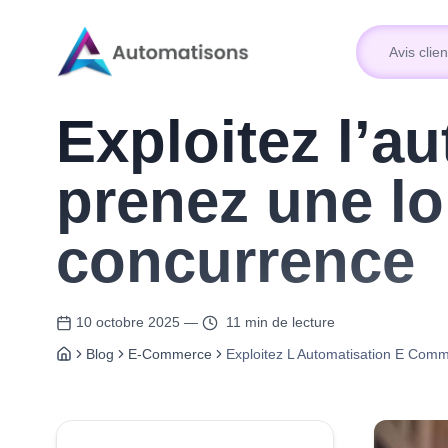
Avis clien
Avis clien
Exploitez l’a
prenez une lo
concurrence
10 octobre 2025
—
11 min de lecture
Blog
E-Commerce
Exploitez L Automatisation E Com