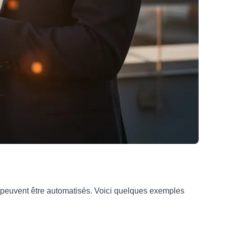
 peuvent être automatisés. Voici quelques exemples