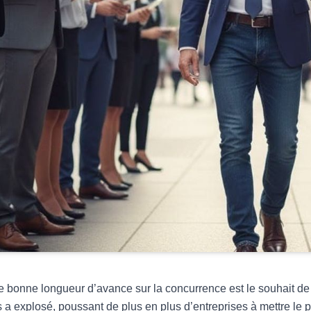
 bonne longueur d’avance sur la concurrence est le souhait de 
 a explosé, poussant de plus en plus d’entreprises à mettre le p