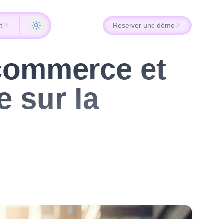
t
Reserver une démo
t
Reserver une démo
-commerce et
 sur la