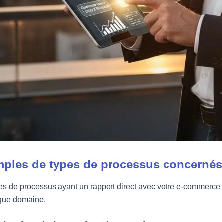
ples de types de processus concernés
es de processus ayant un rapport direct avec votre e-commerce
que domaine.