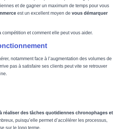
uotidiennes et de gagner un maximum de temps pour vous
ommerce
est un excellent moyen de
vous démarquer
a compétition et comment elle peut vous aider.
fonctionnement
à gérer, notamment face à l’augmentation des volumes de
ive pas à satisfaire ses clients peut vite se retrouver
ine.
 à réaliser des tâches quotidiennes chronophages et
breux, puisqu’elle permet d’accélérer les processus,
se sur le long terme.