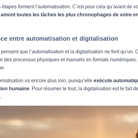
 étapes forment l’automatisation. C’est pour cela qu’avant de vo
 amont toutes les tâches les plus chronophages de votre e
nce entre automatisation et digitalisation
nsent que l’automatisation et la digitalisation ne font qu’un. Or, l
ir des processus physiques et manuels en formats numériques. 
ne.
omatisation va encore plus loin, puisqu’elle
exécute automatiq
ntion humaine
. Pour résumer le tout, la digitalisation est le fai
.