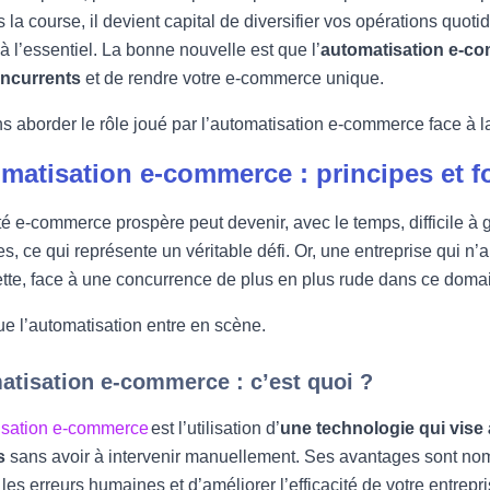
s la course, il devient capital de diversifier vos opérations q
à l’essentiel. La bonne nouvelle est que l’
automatisation e-c
ncurrents
et de rendre votre e-commerce unique.
s aborder le rôle joué par l’automatisation e-commerce face à l
matisation e-commerce : principes et 
té e-commerce prospère peut devenir, avec le temps, difficile 
 ce qui représente un véritable défi. Or, une entreprise qui n’arr
lette, face à une concurrence de plus en plus rude dans ce doma
que l’automatisation entre en scène.
atisation e-commerce : c’est quoi ?
isation e-commerce
est l’utilisation d’
une technologie qui vise
es
sans avoir à intervenir manuellement. Ses avantages sont nom
 les erreurs humaines et d’améliorer l’efficacité de votre entrepri