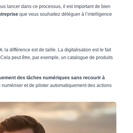
us lancer dans ce processus, il est important de bien
ntreprise
que vous souhaitez déléguer à l’intelligence
a différence est de taille. La digitalisation est le fait
Cela peut être, par exemple, un catalogue de produits
uement des tâches numériques sans recourir à
t de numériser et de piloter automatiquement des actions