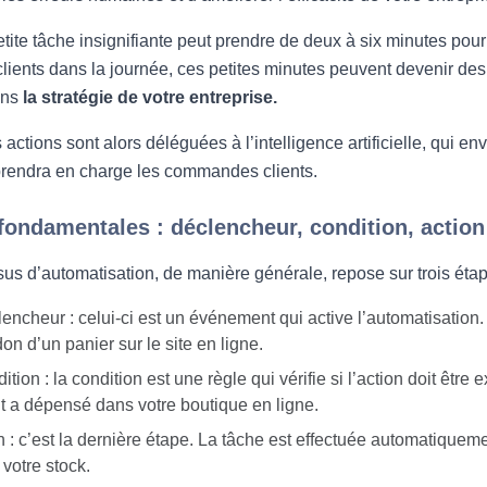
ite tâche insignifiante peut prendre de deux à six minutes pour
clients dans la journée, ces petites minutes peuvent devenir des h
ans
la stratégie de votre entreprise.
actions sont alors déléguées à l’intelligence artificielle, qui en
prendra en charge les commandes clients.
fondamentales : déclencheur, condition, action
us d’automatisation, de manière générale, repose sur trois étap
encheur : celui-ci est un événement qui active l’automatisatio
on d’un panier sur le site en ligne.
ition : la condition est une règle qui vérifie si l’action doit être
nt a dépensé dans votre boutique en ligne.
n : c’est la dernière étape. La tâche est effectuée automatiqueme
 votre stock.