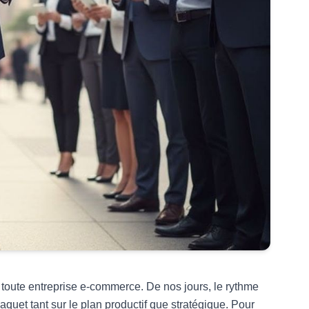
toute entreprise e-commerce. De nos jours, le rythme
aquet tant sur le plan productif que stratégique. Pour